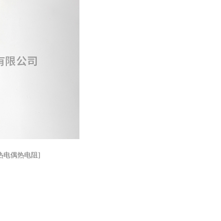
热电偶热电阻]