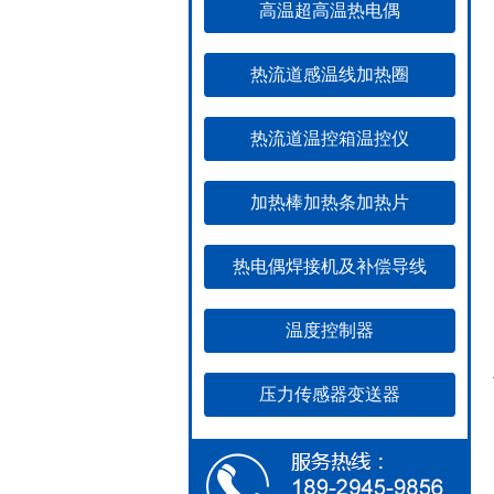
高温超高温热电偶
热流道感温线加热圈
热流道温控箱温控仪
加热棒加热条加热片
热电偶焊接机及补偿导线
温度控制器
压力传感器变送器