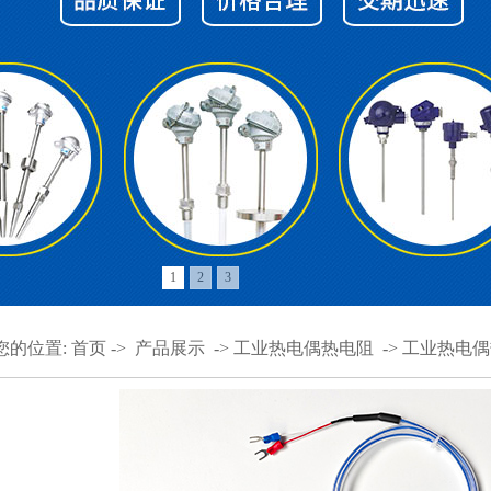
1
2
3
您的位置:
首页
->
产品展示
->
工业热电偶热电阻
->
工业热电偶