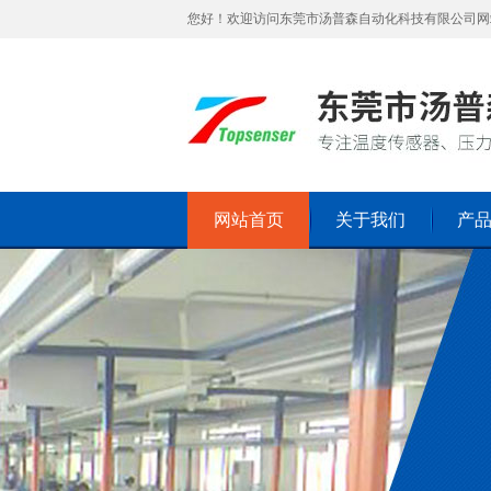
您好！欢迎访问东莞市汤普森自动化科技有限公司网
网站首页
关于我们
产