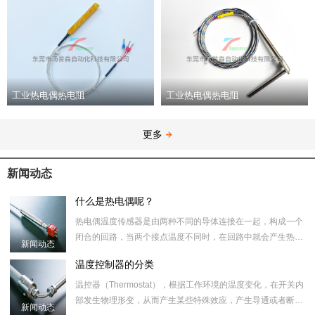
工业热电偶热电阻
工业热电偶热电阻
更多
新闻动态
什么是热电偶呢？
热电偶温度传感器是由两种不同的导体连接在一起，构成一个
闭合的回路，当两个接点温度不同时，在回路中就会产生热电
新闻动态
动势，这种现象称为热电
温度控制器的分类
温控器（Thermostat），根据工作环境的温度变化，在开关内
部发生物理形变，从而产生某些特殊效应，产生导通或者断开
新闻动态