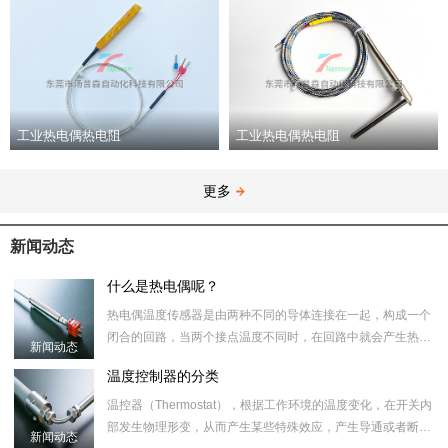
工业热电偶热电阻
工业热电偶热电阻
更多
新闻动态
什么是热电偶呢？
热电偶温度传感器是由两种不同的导体连接在一起，构成一个
闭合的回路，当两个接点温度不同时，在回路中就会产生热电
新闻动态
动势，这种现象称为热电
温度控制器的分类
温控器（Thermostat），根据工作环境的温度变化，在开关内
部发生物理形变，从而产生某些特殊效应，产生导通或者断开
新闻动态